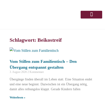
Über Mich
0€-Vortrag
Schlagwort: Beikostreif
Vom Stillen zum Familientisch – Den
Übergang entspannt gestalten
3. August 2020
2 Kommentare
Übergänge finden überall im Leben statt. Eine Situation endet
und eine neue beginnt. Dazwischen ist ein Übergang nötig,
damit alles reibungslos klappt. Gerade Kindern fallen
Weiterlesen »