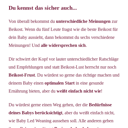
Du kennst das sicher auch...
Von überall bekommst du
unterschiedliche Meinungen
zur
Beikost. Wenn du fünf Leute fragst wie die beste Beikost für
dein Baby aussieht, dann bekommst du sechs verschiedene
Meinungen! Und
alle widersprechen sich
.
Dir schwirrt der Kopf vor lauter unterschiedlicher Ratschläge
und Empfehlungen und statt Beikost-Lust herrscht nur noch
Beikost-Frust
. Du würdest so gerne das richtige machen und
deinem Baby einen
optimalen Start
in eine gesunde
Ernährung bieten, aber du
weißt einfach nicht wie
!
Du würdest gerne einen Weg gehen, der die
Bedürfnisse
deines Babys berücksichtigt
, aber du weißt einfach nicht,
wie Baby Led Weaning aussehen soll. Alle anderen geben