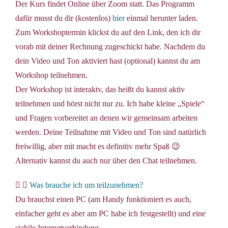
Der Kurs findet Online über Zoom statt. Das Programm
dafür musst du dir (kostenlos)
hier
einmal herunter laden.
Zum Workshoptermin klickst du auf den Link, den ich dir
vorab mit deiner Rechnung zugeschickt habe. Nachdem du
dein Video und Ton aktiviert hast (optional) kannst du am
Workshop teilnehmen.
Der Workshop ist interaktv, das heißt du kannst aktiv
teilnehmen und hörst nicht nur zu. Ich habe kleine „Spiele“
und Fragen vorbereitet an denen wir gemeinsam arbeiten
werden. Deine Teilnahme mit Video und Ton sind natürlich
freiwillig, aber mit macht es definitiv mehr Spaß 😉
Alternativ kannst du auch nur über den Chat teilnehmen.
Was brauche ich um teilzunehmen?
Du brauchst einen PC (am Handy funktioniert es auch,
einfacher geht es aber am PC habe ich festgestellt) und eine
stabile Internetverbindung.