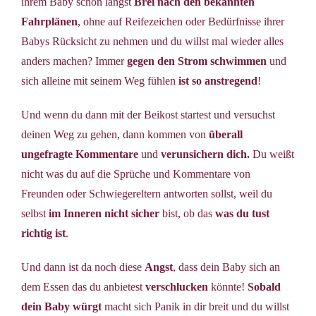
ihrem Baby schon längst
Brei nach den bekannten
Fahrplänen
, ohne auf Reifezeichen oder Bedürfnisse ihrer
Babys Rücksicht zu nehmen und du willst mal wieder alles
anders machen? Immer
gegen den Strom schwimmen
und
sich alleine mit seinem Weg fühlen
ist so anstregend
!
Und wenn du dann mit der Beikost startest und versuchst
deinen Weg zu gehen, dann kommen von
überall
ungefragte Kommentare
und
verunsichern dich.
Du weißt
nicht was du auf die Sprüche und Kommentare von
Freunden oder Schwiegereltern antworten sollst, weil du
selbst
im Inneren nicht sicher
bist, ob das
was du tust
richtig ist
.
Und dann ist da noch diese
Angst
, dass dein Baby sich an
dem Essen das du anbietest
verschlucken
könnte!
Sobald
dein Baby würgt
macht sich Panik in dir breit und du willst