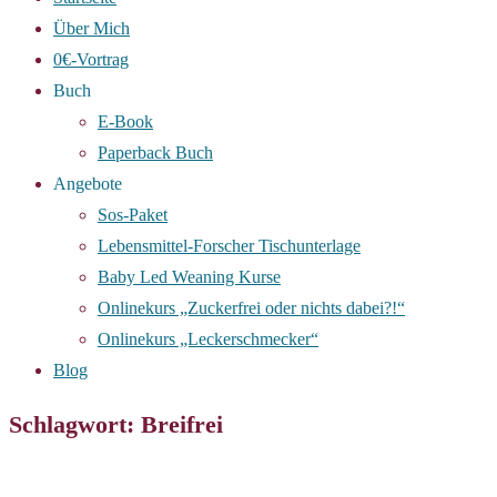
Über Mich
0€-Vortrag
Buch
E-Book
Paperback Buch
Angebote
Sos-Paket
Lebensmittel-Forscher Tischunterlage
Baby Led Weaning Kurse
Onlinekurs „Zuckerfrei oder nichts dabei?!“
Onlinekurs „Leckerschmecker“
Blog
Schlagwort: Breifrei